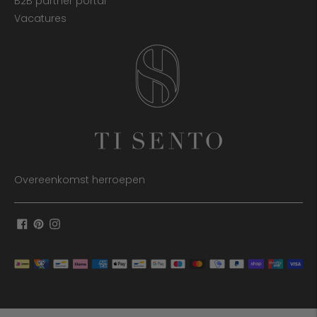
B2B partner portal
Vacatures
Overeenkomst herroepen
Betaalmethoden