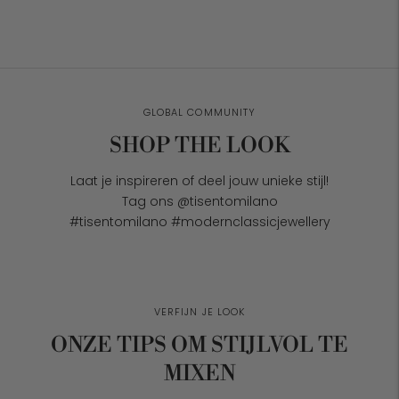
GLOBAL COMMUNITY
SHOP THE LOOK
Laat je inspireren of deel jouw unieke stijl!
Tag ons @tisentomilano
#tisentomilano #modernclassicjewellery
VERFIJN JE LOOK
ONZE TIPS OM STIJLVOL TE
MIXEN