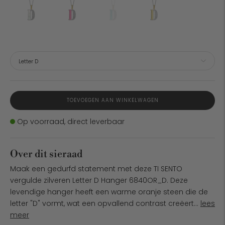
TOEVOEGEN AAN WINKELWAGEN
Voorraad
Op voorraad, direct leverbaar
Over dit sieraad
Maak een gedurfd statement met deze TI SENTO
vergulde zilveren Letter D Hanger 6840OR_D. Deze
levendige hanger heeft een warme oranje steen die de
letter "D" vormt, wat een opvallend contrast creëert...
lees
meer