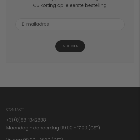
€5 korting op je eerste bestelling.
INDIENEN
CONTACT
+31 (0)88-1342888
Maandag - donderdag 09:00 - 17:00 (CET)
Vrijdag 09:00 - 16:30 (CET)