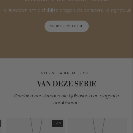
• Ontworpen om dichtbij te dragen als persoonlijke signatuur
SHOP DE COLLECTIE
MEER SIERADEN, MEER STIJL
VAN DEZE SERIE
Ontdek meer sieraden die tijdloosheid en elegantie
combineren.
- 40%