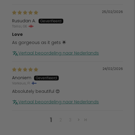
25/02/2026
Rusudan A.
Tbilisi, GE
Love
As gorgeous as it gets 🌟
Vertaal beoordeling naar Nederlands
24/02/2026
Anoniem
Varkaus, FI
Absolutely beautiful 😍
Vertaal beoordeling naar Nederlands
1
2
3