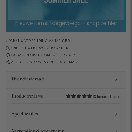
Nieuwe items toegevoegd - shop ze hier
GRATIS VERZENDING VANAF €50
BINNEN 1 WERKDAG VERZONDEN
30 DAGEN GRATIS OMRUILSERVICE*
MET DE HAND ONTWORPEN & GEMAAKT
Over dit sieraad
Productreviews
13 beoordelingen
Specificaties
Verzending & retourneren